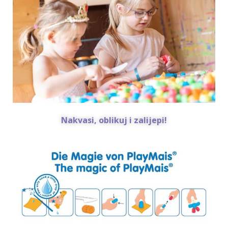
N
akvasi, oblikuj i zalijepi!