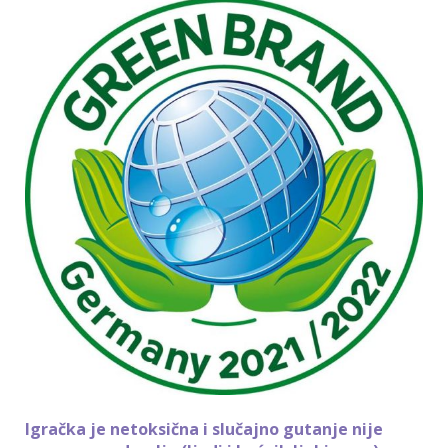
Igračka je netoksična i slučajno gutanje nije