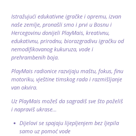
Istražujući edukativne igračke i opremu, izvan
naše zemlje, pronašli smo i prvi u Bosnu i
Hercegovinu donijeli PlayMais, kreativnu,
edukativnu, prirodnu, biorazgradivu igračku od
nemodifikovanog kukuruza, vode i
prehrambenih boja.
PlayMais radionice razvijaju maštu, fokus, finu
motoriku, vještine timskog rada i razmišljanje
van okvira.
Uz PlayMais možeš da sagradiš sve što poželiš
i napraviš ukrase…
Dijelovi se spajaju lijepljenjem bez ljepila
samo uz pomoć vode