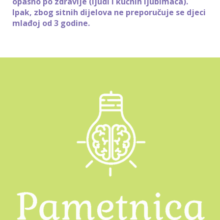
opasno po zdravlje (ljudi i kućnih ljubimaca).
Ipak, zbog sitnih dijelova ne preporučuje se djeci
mlađoj od 3 godine.