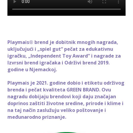
Playmais® brend je dobitnik mnogih nagrada,
uključujući i „spiel gut“ pečat za edukativnu
igračku, „Independent Toy Award“ i nagrade za
Izvrsni brend igračaka i Održivi brend 2019.
godine u Njemackoj.
Playmais je 2021. godine dobio i etiketu održivog
brenda i pečat kvaliteta GREEN BRAND. Ovu
nagradu dobijaju brendovi koji daju značajan
doprinos zaštiti životne sredine, prirode i klime i
na taj način zaslužuju veliko poštovanje i
međunarodno priznanje.