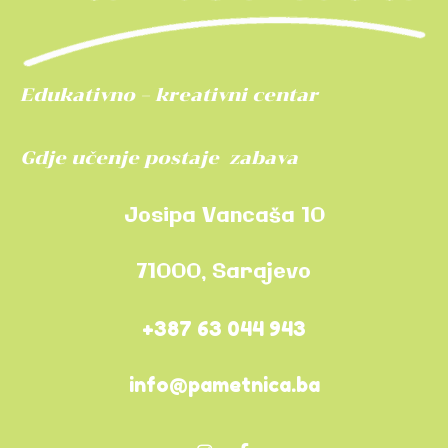
Edukativno – kreativni centar
Gdje učenje postaje zabava
Josipa Vancaša 10
71000, Sarajevo
+387 63 044 943
info@pametnica.ba