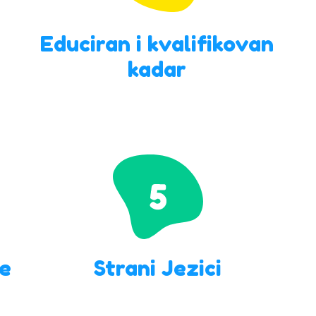
Educiran i kvalifikovan
kadar
ne
Strani Jezici