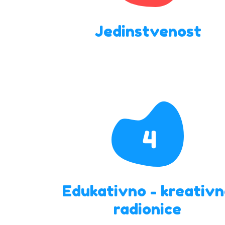
Jedinstvenost
Edukativno - kreativ
radionice