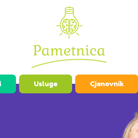
i
Usluge
Cjenovnik