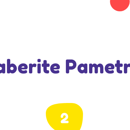
berite Pamet