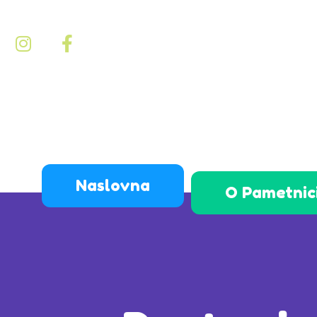
Naslovna
O Pametnic