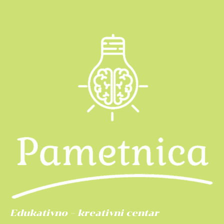
Edukativno – kreativni centar