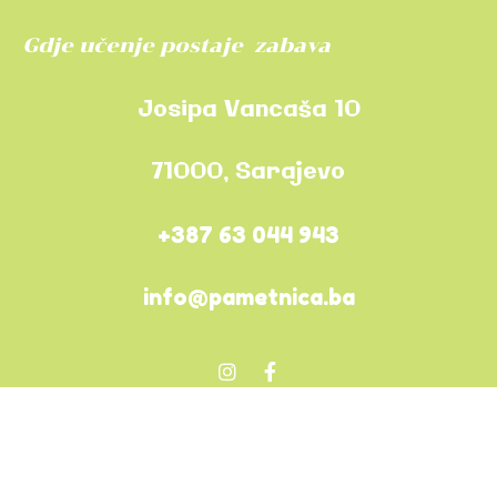
Gdje učenje postaje zabava
Josipa Vancaša 10
71000, Sarajevo
+387 63 044 943
info@pametnica.ba